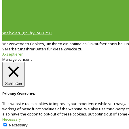
Webdesign by MEEYO
Wir verwenden Cookies, um Ihnen ein optimales Einkaufserlebnis bei un
Verarbeitung Ihrer Daten für diese Zwecke zu.
Akzeptieren
Manage consent
Schließen
Privacy Overview
This website uses cookies to improve your experience while you navigate
working of basic functionalities of the website. We also use third-party
also have the option to opt-out of these cookies. But opting out of some
Necessary
Necessary