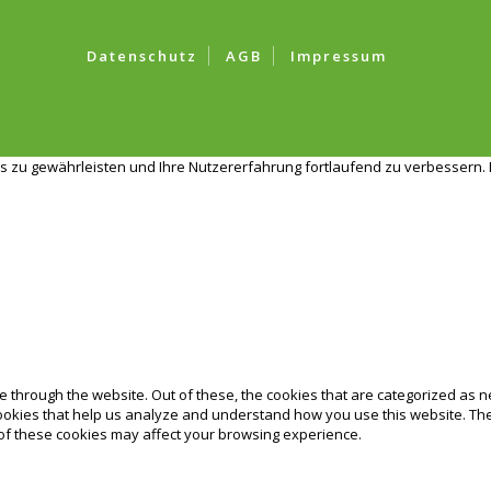
Datenschutz
AGB
Impressum
s zu gewährleisten und Ihre Nutzererfahrung fortlaufend zu verbessern. 
 through the website. Out of these, the cookies that are categorized as n
 cookies that help us analyze and understand how you use this website. Th
 of these cookies may affect your browsing experience.