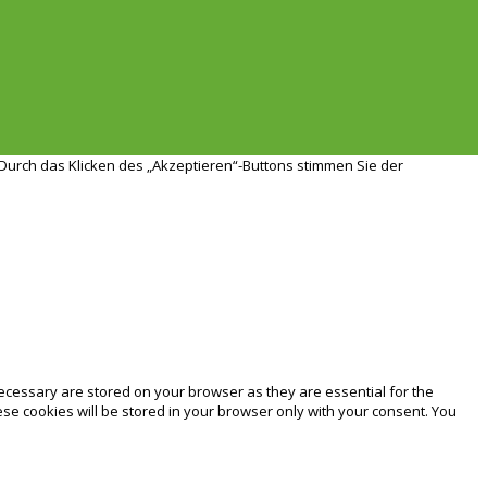
Durch das Klicken des „Akzeptieren“-Buttons stimmen Sie der
ecessary are stored on your browser as they are essential for the
ese cookies will be stored in your browser only with your consent. You