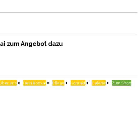
sai zum Angebot dazu
Über uns
Dein Bonsai
Pflege
Kontakt
Galerie
Zum Shop