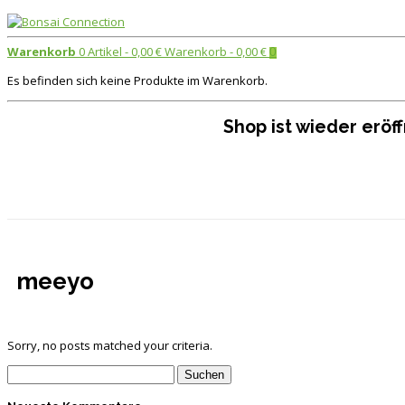
Warenkorb
0 Artikel -
0,00
€
Warenkorb -
0,00
€
0
Es befinden sich keine Produkte im Warenkorb.
Shop ist wieder erö
meeyo
Sorry, no posts matched your criteria.