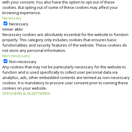
with your consent. You also have the option to opt-out of these
cookies. But opting out of some of these cookies may affect your
browsing experience.
Necessary
Necessary
immer aktiv
Necessary cookies are absolutely essential for the website to function
properly. This category only includes cookies that ensures basic
functionalities and security features of the website. These cookies do
not store any personal information.
Non-necessary
Non-necessary
Any cookies that may not be particularly necessary for the website to
function and is used specifically to collect user personal data via
analytics, ads, other embedded contents are termed as non-necessary
cookies. It is mandatory to procure user consent prior to running these
cookies on your website.
SPEICHERN & AKZEPTIEREN