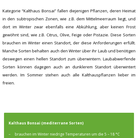
Kategorie “Kalthaus Bonsai” fallen diejenigen Pflanzen, deren Heimat
in den subtropischen Zonen, wie z.B. dem Mittelmeerraum liegt, und
dort im Winter zwar ebenfalls eine Abkühlung, aber keinen Frost
gewöhnt sind, wie z.B. Citrus, Olive, Feige oder Pistazie. Diese Sorten
brauchen im Winter einen Standort, der diese Anforderungen erfüllt.
Manche Sorten behalten auch den Winter über ihr Laub und benötigen
deswegen einen hellen Standort zum überwintern. Laubabwerfende
Sorten können dagegen auch an dunklerem Standort überwintert
werden. Im Sommer stehen auch alle Kalthauspflanzen lieber im
freien.
Kalthaus Bonsai (mediterrane Sorten)
–
brauchen im Winter niedrige Temperaturen um die 5 – 18 °C