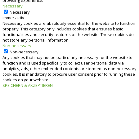
browsing experience.
Necessary
Necessary
immer aktiv
Necessary cookies are absolutely essential for the website to function
properly. This category only includes cookies that ensures basic
functionalities and security features of the website. These cookies do
not store any personal information.
Non-necessary
Non-necessary
Any cookies that may not be particularly necessary for the website to
function and is used specifically to collect user personal data via
analytics, ads, other embedded contents are termed as non-necessary
cookies. It is mandatory to procure user consent prior to running these
cookies on your website.
SPEICHERN & AKZEPTIEREN