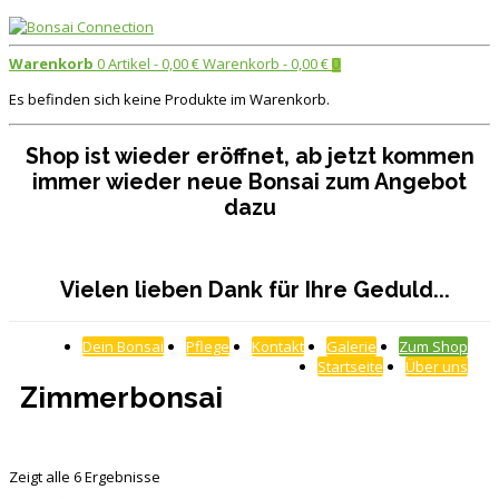
Warenkorb
0 Artikel -
0,00
€
Warenkorb -
0,00
€
0
Es befinden sich keine Produkte im Warenkorb.
Shop ist wieder eröffnet, ab jetzt kommen
immer wieder neue Bonsai zum Angebot
dazu
Vielen lieben Dank für Ihre Geduld...
Dein Bonsai
Pflege
Kontakt
Galerie
Zum Shop
Startseite
Über uns
Zimmerbonsai
Zeigt alle 6 Ergebnisse