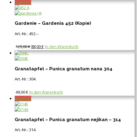
Angebot!
Gardenie – Gardenia 452 (Kopie)
Art.-Nr.:
452--
.
129,00
€
88,00
€
In den Warenkorb
Granatapfel – Punica granatum nana 304
Art.-Nr.:
304
.
49,00
€
In den Warenkorb
Angebot!
Granatapfel – Punica granatum nejikan – 314
Art.-Nr.:
314
.