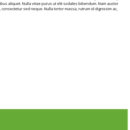
ibus aliquet. Nulla vitae purus ut elit sodales bibendum. Nam auctor
 consectetur sed neque. Nulla tortor massa, rutrum id dignissim ac,