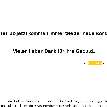
ffnet, ab jetzt kommen immer wieder neue Bon
Vielen lieben Dank für Ihre Geduld...
Startseite
urus dui. Nullam libero ligula, malesuada in blandit eu, ornare in magna. V
iam ultricies lorem dui. Cras interdum turpis velit, ultricies pulvinar ex e