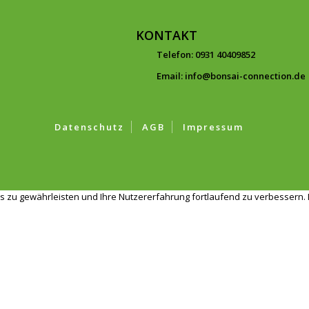
KONTAKT
Telefon: 0931 40409852
Email: info@bonsai-connection.de
Datenschutz
AGB
Impressum
s zu gewährleisten und Ihre Nutzererfahrung fortlaufend zu verbessern. 