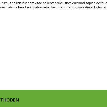
 cursus sollicitudin sem vitae pellentesque. Etiam euismod sapien ac fauc
san metus a hendrerit malesuada. Sed lorem mauris, molestie et luctus ac,
ETHODEN