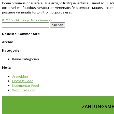
lorem. Vivamus posuere augue arcu, id tristique lectus euismod ac. Fusce
tortor vel est faucibus, vestibulum venenatis felis tempus. Mauris accum
posuere venenatis tortor. Proin ut purus erat.
04/11/2014
meeyo
No Comments
Neueste Kommentare
Archiv
Kategorien
Keine Kategorien
Meta
Anmelden
Eintrags-Feed
Kommentar-Feed
WordPress.org
ZAHLUNGSM