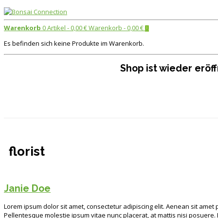
Warenkorb
0 Artikel -
0,00
€
Warenkorb -
0,00
€
0
Es befinden sich keine Produkte im Warenkorb.
Shop ist wieder erö
florist
Janie Doe
Lorem ipsum dolor sit amet, consectetur adipiscing elit. Aenean sit amet p
Pellentesque molestie ipsum vitae nunc placerat, at mattis nisi posuere. Et